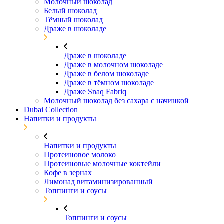
Молочный шоколад
Белый шоколад
Тёмный шоколад
Драже в шоколаде
Драже в шоколаде
Драже в молочном шоколаде
Драже в белом шоколаде
Драже в тёмном шоколаде
Драже Snaq Fabriq
Молочный шоколад без сахара с начинкой
Dubai Collection
Напитки и продукты
Напитки и продукты
Протеиновое молоко
Протеиновые молочные коктейли
Кофе в зернах
Лимонад витаминизированный
Топпинги и соусы
Топпинги и соусы