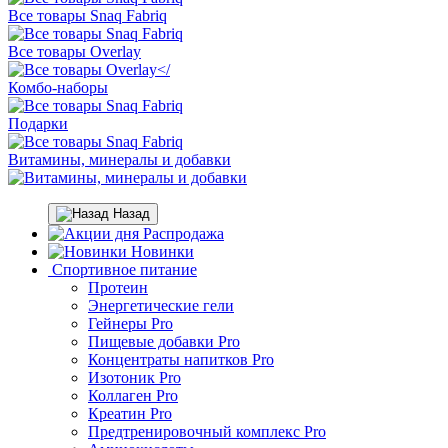
Все товары Snaq Fabriq
Все товары Overlay
Комбо-наборы
Подарки
Витамины, минералы и добавки
Назад
Распродажа
Новинки
Спортивное питание
Протеин
Энергетические гели
Гейнеры Pro
Пищевые добавки Pro
Концентраты напитков Pro
Изотоник Pro
Коллаген Pro
Креатин Pro
Предтренировочный комплекс Pro