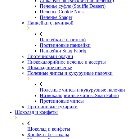
Chika Biscuit (Бисквитное печенье)
Печенье суфле (Souffle Dessert)
Печенье Cookie Nuts
Печенье Snaqer
Панкейки с начинкой
Панкейки с начинкой
Протеиновые панкейки
Панкейки Snaq Fabriq
Протеиновый брауни
Низкокалорийное печенье и десерты
Шоколадное печенье
Полезные чипсы и кукурузные палочки
Полезные чипсы и кукурузные палочки
Низкокалорийные чипсы Snaq Fabriq
Протеиновые чипсы
Протеиновые сухарики
Шоколад и конфеты
Шоколад и конфеты
Конфеты без сахара