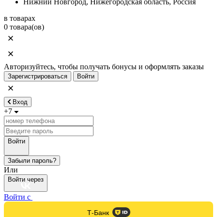
Нижний Новгород, Нижегородская область, Россия
в товарах
0 товара(ов)
Авторизуйтесь, чтобы получать бонусы и оформлять заказы
Зарегистрироваться
Войти
Вход
+7
Войти
Забыли пароль?
Или
Войти через
Войти с
Т-Банк