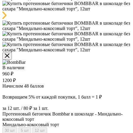
В наличии
960 ₽
1200 ₽
Начислим 48 баллов
Возвращаем 5% от каждой покупки, 1 балл = 1 ₽
за 12 шт. / 80 ₽ за 1 шт.
Протеиновый батончик Bombbar в шоколаде - Миндально-
кокосовый торт
Миндально-кокосовый торт
30 шт
5 шт
12 шт