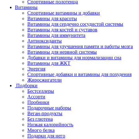
Спортивные полотенца
Витамины
Спортивные витамины и добавки
Витамины для красоты
Витамины для сердечно сосудистой системы
Витамины для костей и суставов
Витамины для иммунитета
Антиоксиданты
Витамины для улучшения памяти и работы мозга
Витамины для нервной системы
Добавки и витамины для нормализации сна
Витамины для ЖКТ
Энергия
Спортивные добавки и витамины для похудения
Жиросжигатели
Подборки
Бестселлеры
Ассорти
Пробники
Подарочные наборы
Веган-продукты
Без глютена
Низкая калорийность
Много белка
Подарки для него