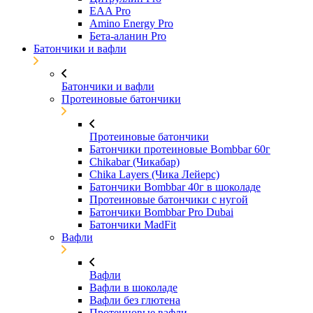
EAA Pro
Amino Energy Pro
Бета-аланин Pro
Батончики и вафли
Батончики и вафли
Протеиновые батончики
Протеиновые батончики
Батончики протеиновые Bombbar 60г
Chikabar (Чикабар)
Chika Layers (Чика Лейерс)
Батончики Bombbar 40г в шоколаде
Протеиновые батончики с нугой
Батончики Bombbar Pro Dubai
Батончики MadFit
Вафли
Вафли
Вафли в шоколаде
Вафли без глютена
Протеиновые вафли