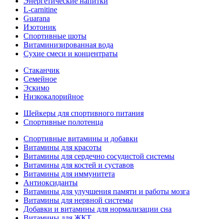
Энергетические напитки
L-carnitine
Guarana
Изотоник
Спортивные шоты
Витаминизированная вода
Сухие смеси и концентраты
Стаканчик
Семейное
Эскимо
Низкокалорийное
Шейкеры для спортивного питания
Спортивные полотенца
Спортивные витамины и добавки
Витамины для красоты
Витамины для сердечно сосудистой системы
Витамины для костей и суставов
Витамины для иммунитета
Антиоксиданты
Витамины для улучшения памяти и работы мозга
Витамины для нервной системы
Добавки и витамины для нормализации сна
Витамины для ЖКТ