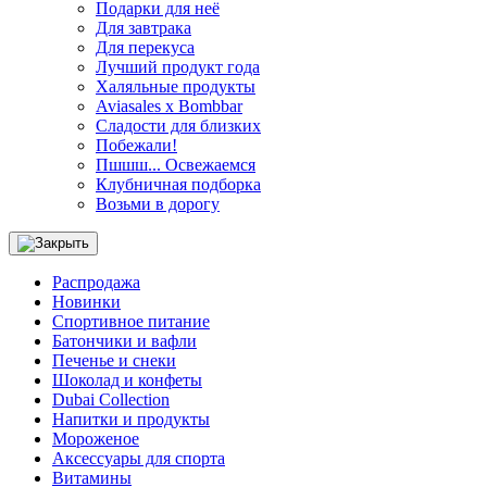
Подарки для неё
Для завтрака
Для перекуса
Лучший продукт года
Халяльные продукты
Aviasales x Bombbar
Сладости для близких
Побежали!
Пшшш... Освежаемся
Клубничная подборка
Возьми в дорогу
Распродажа
Новинки
Спортивное питание
Батончики и вафли
Печенье и снеки
Шоколад и конфеты
Dubai Collection
Напитки и продукты
Мороженое
Аксессуары для спорта
Витамины