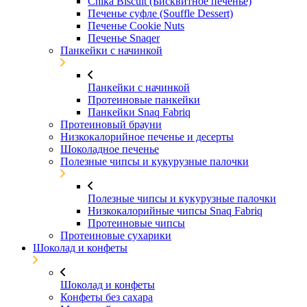
Chika Biscuit (Бисквитное печенье)
Печенье суфле (Souffle Dessert)
Печенье Cookie Nuts
Печенье Snaqer
Панкейки с начинкой
Панкейки с начинкой
Протеиновые панкейки
Панкейки Snaq Fabriq
Протеиновый брауни
Низкокалорийное печенье и десерты
Шоколадное печенье
Полезные чипсы и кукурузные палочки
Полезные чипсы и кукурузные палочки
Низкокалорийные чипсы Snaq Fabriq
Протеиновые чипсы
Протеиновые сухарики
Шоколад и конфеты
Шоколад и конфеты
Конфеты без сахара