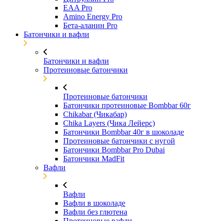
EAA Pro
Amino Energy Pro
Бета-аланин Pro
Батончики и вафли
Батончики и вафли
Протеиновые батончики
Протеиновые батончики
Батончики протеиновые Bombbar 60г
Chikabar (Чикабар)
Chika Layers (Чика Лейерс)
Батончики Bombbar 40г в шоколаде
Протеиновые батончики с нугой
Батончики Bombbar Pro Dubai
Батончики MadFit
Вафли
Вафли
Вафли в шоколаде
Вафли без глютена
Протеиновые вафли