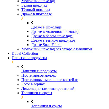
Молочный шоколад
Белый шоколад
Тёмный шоколад
Драже в шоколаде
Драже в шоколаде
Драже в молочном шоколаде
Драже в белом шоколаде
Драже в тёмном шоколаде
Драже Snaq Fabriq
Молочный шоколад без сахара с начинкой
Dubai Collection
Напитки и продукты
Напитки и продукты
Протеиновое молоко
Протеиновые молочные коктейли
Кофе в зернах
Лимонад витаминизированный
Топпинги и соусы
Топпинги и соусы