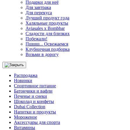
Подарки для неё
Для завтрака
Для перекуса
Лучший продукт года
Халяльные продукты
Aviasales x Bombbar
Сладости для близких
Побежали!
Пшшш... Освежаемся
Клубничная подборка
Возьми в дорогу
Распродажа
Новинки
Спортивное питание
Батончики и вафли
Печенье и снеки
Шоколад и конфеты
Dubai Collection
Напитки и продукты
Мороженое
Аксессуары для спорта
Витамины