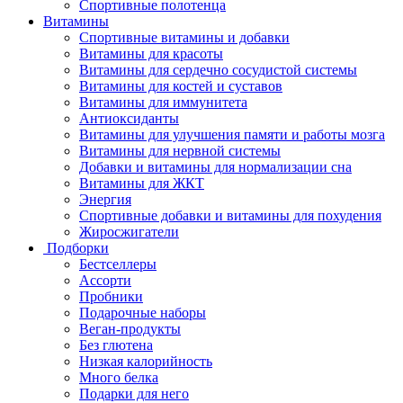
Спортивные полотенца
Витамины
Спортивные витамины и добавки
Витамины для красоты
Витамины для сердечно сосудистой системы
Витамины для костей и суставов
Витамины для иммунитета
Антиоксиданты
Витамины для улучшения памяти и работы мозга
Витамины для нервной системы
Добавки и витамины для нормализации сна
Витамины для ЖКТ
Энергия
Спортивные добавки и витамины для похудения
Жиросжигатели
Подборки
Бестселлеры
Ассорти
Пробники
Подарочные наборы
Веган-продукты
Без глютена
Низкая калорийность
Много белка
Подарки для него