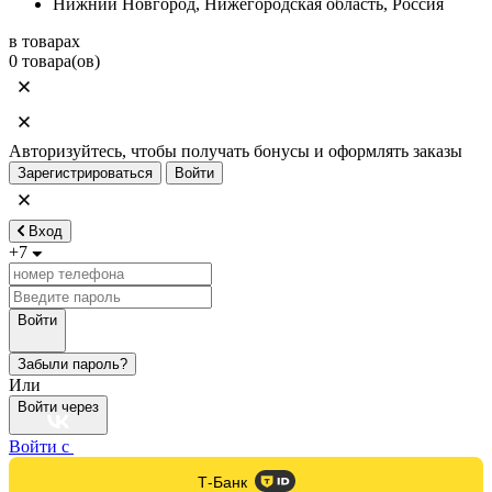
Нижний Новгород, Нижегородская область, Россия
в товарах
0 товара(ов)
Авторизуйтесь, чтобы получать бонусы и оформлять заказы
Зарегистрироваться
Войти
Вход
+7
Войти
Забыли пароль?
Или
Войти через
Войти с
Т-Банк