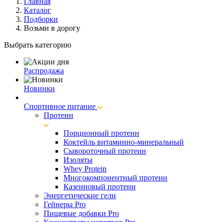
Главная
Каталог
Подборки
Возьми в дорогу
Выбрать категорию
Распродажа
Новинки
Спортивное питание
Протеин
Порционный протеин
Коктейль витаминно-минеральный
Сывороточный протеин
Изоляты
Whey Protein
Многокомпонентный протеин
Казеиновый протеин
Энергетические гели
Гейнеры Pro
Пищевые добавки Pro