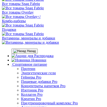
Все товары Snaq Fabriq
Все товары Overlay
Комбо-наборы
Подарки
Витамины, минералы и добавки
Назад
Распродажа
Новинки
Спортивное питание
Протеин
Энергетические гели
Гейнеры Pro
Пищевые добавки Pro
Концентраты напитков Pro
Изотоник Pro
Коллаген Pro
Креатин Pro
Предтренировочный комплекс Pro