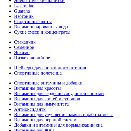
Энергетические напитки
L-carnitine
Guarana
Изотоник
Спортивные шоты
Витаминизированная вода
Сухие смеси и концентраты
Стаканчик
Семейное
Эскимо
Низкокалорийное
Шейкеры для спортивного питания
Спортивные полотенца
Спортивные витамины и добавки
Витамины для красоты
Витамины для сердечно сосудистой системы
Витамины для костей и суставов
Витамины для иммунитета
Антиоксиданты
Витамины для улучшения памяти и работы мозга
Витамины для нервной системы
Добавки и витамины для нормализации сна
Витамины для ЖКТ