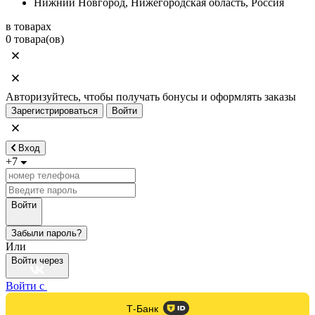
Нижний Новгород, Нижегородская область, Россия
в товарах
0 товара(ов)
Авторизуйтесь, чтобы получать бонусы и оформлять заказы
Зарегистрироваться
Войти
Вход
+7
Войти
Забыли пароль?
Или
Войти через
Войти с
Т-Банк