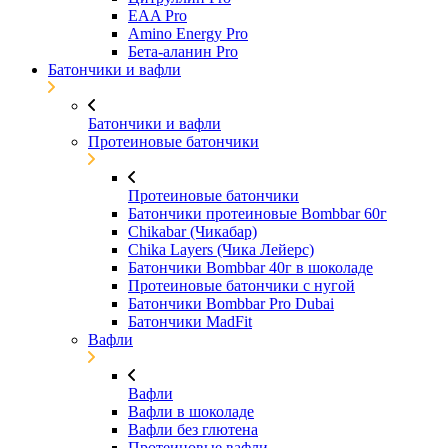
EAA Pro
Amino Energy Pro
Бета-аланин Pro
Батончики и вафли
Батончики и вафли
Протеиновые батончики
Протеиновые батончики
Батончики протеиновые Bombbar 60г
Chikabar (Чикабар)
Chika Layers (Чика Лейерс)
Батончики Bombbar 40г в шоколаде
Протеиновые батончики с нугой
Батончики Bombbar Pro Dubai
Батончики MadFit
Вафли
Вафли
Вафли в шоколаде
Вафли без глютена
Протеиновые вафли