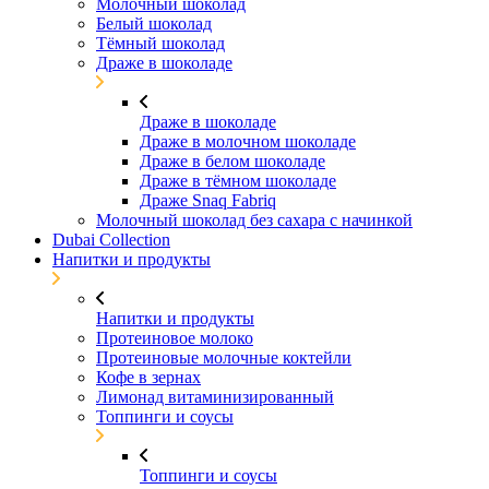
Молочный шоколад
Белый шоколад
Тёмный шоколад
Драже в шоколаде
Драже в шоколаде
Драже в молочном шоколаде
Драже в белом шоколаде
Драже в тёмном шоколаде
Драже Snaq Fabriq
Молочный шоколад без сахара с начинкой
Dubai Collection
Напитки и продукты
Напитки и продукты
Протеиновое молоко
Протеиновые молочные коктейли
Кофе в зернах
Лимонад витаминизированный
Топпинги и соусы
Топпинги и соусы