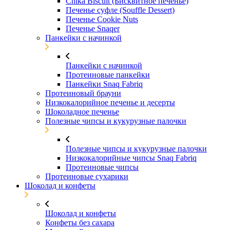
Chika Biscuit (Бисквитное печенье)
Печенье суфле (Souffle Dessert)
Печенье Cookie Nuts
Печенье Snaqer
Панкейки с начинкой
Панкейки с начинкой
Протеиновые панкейки
Панкейки Snaq Fabriq
Протеиновый брауни
Низкокалорийное печенье и десерты
Шоколадное печенье
Полезные чипсы и кукурузные палочки
Полезные чипсы и кукурузные палочки
Низкокалорийные чипсы Snaq Fabriq
Протеиновые чипсы
Протеиновые сухарики
Шоколад и конфеты
Шоколад и конфеты
Конфеты без сахара