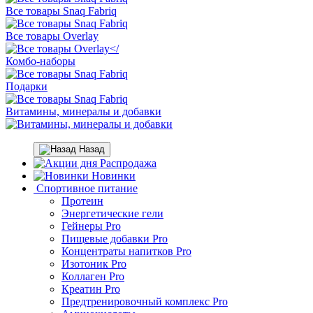
Все товары Snaq Fabriq
Все товары Overlay
Комбо-наборы
Подарки
Витамины, минералы и добавки
Назад
Распродажа
Новинки
Спортивное питание
Протеин
Энергетические гели
Гейнеры Pro
Пищевые добавки Pro
Концентраты напитков Pro
Изотоник Pro
Коллаген Pro
Креатин Pro
Предтренировочный комплекс Pro