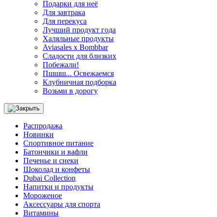
Подарки для неё
Для завтрака
Для перекуса
Лучший продукт года
Халяльные продукты
Aviasales x Bombbar
Сладости для близких
Побежали!
Пшшш... Освежаемся
Клубничная подборка
Возьми в дорогу
Распродажа
Новинки
Спортивное питание
Батончики и вафли
Печенье и снеки
Шоколад и конфеты
Dubai Collection
Напитки и продукты
Мороженое
Аксессуары для спорта
Витамины