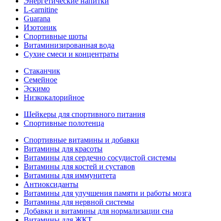
Энергетические напитки
L-carnitine
Guarana
Изотоник
Спортивные шоты
Витаминизированная вода
Сухие смеси и концентраты
Стаканчик
Семейное
Эскимо
Низкокалорийное
Шейкеры для спортивного питания
Спортивные полотенца
Спортивные витамины и добавки
Витамины для красоты
Витамины для сердечно сосудистой системы
Витамины для костей и суставов
Витамины для иммунитета
Антиоксиданты
Витамины для улучшения памяти и работы мозга
Витамины для нервной системы
Добавки и витамины для нормализации сна
Витамины для ЖКТ