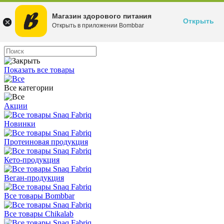
Магазин здорового питания
Открыть
Открыть в приложении Bombbar
Показать все товары
Все категории
Акции
Новинки
Протеиновая продукция
Кето-продукция
Веган-продукция
Все товары Bombbar
Все товары Chikalab