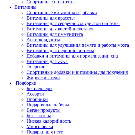
Спортивные полотенца
Витамины
Спортивные витамины и добавки
Витамины для красоты
Витамины для сердечно сосудистой системы
Витамины для костей и суставов
Витамины для иммунитета
Антиоксиданты
Витамины для улучшения памяти и работы мозга
Витамины для нервной системы
Добавки и витамины для нормализации сна
Витамины для ЖКТ
Энергия
Спортивные добавки и витамины для похудения
Жиросжигатели
Подборки
Бестселлеры
Ассорти
Пробники
Подарочные наборы
Веган-продукты
Без глютена
Низкая калорийность
Много белка
Подарки для него