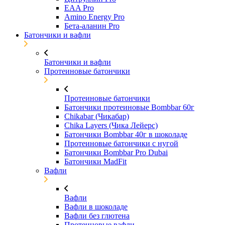
EAA Pro
Amino Energy Pro
Бета-аланин Pro
Батончики и вафли
Батончики и вафли
Протеиновые батончики
Протеиновые батончики
Батончики протеиновые Bombbar 60г
Chikabar (Чикабар)
Chika Layers (Чика Лейерс)
Батончики Bombbar 40г в шоколаде
Протеиновые батончики с нугой
Батончики Bombbar Pro Dubai
Батончики MadFit
Вафли
Вафли
Вафли в шоколаде
Вафли без глютена
Протеиновые вафли