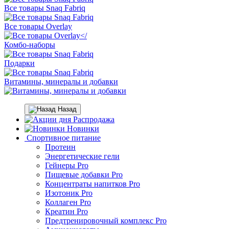
Все товары Snaq Fabriq
Все товары Overlay
Комбо-наборы
Подарки
Витамины, минералы и добавки
Назад
Распродажа
Новинки
Спортивное питание
Протеин
Энергетические гели
Гейнеры Pro
Пищевые добавки Pro
Концентраты напитков Pro
Изотоник Pro
Коллаген Pro
Креатин Pro
Предтренировочный комплекс Pro