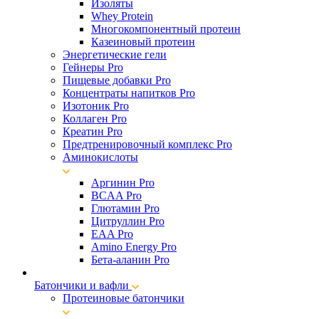
Изоляты
Whey Protein
Многокомпонентный протеин
Казеиновый протеин
Энергетические гели
Гейнеры Pro
Пищевые добавки Pro
Концентраты напитков Pro
Изотоник Pro
Коллаген Pro
Креатин Pro
Предтренировочный комплекс Pro
Аминокислоты
Аргинин Pro
BCAA Pro
Глютамин Pro
Цитруллин Pro
EAA Pro
Amino Energy Pro
Бета-аланин Pro
Батончики и вафли
Протеиновые батончики