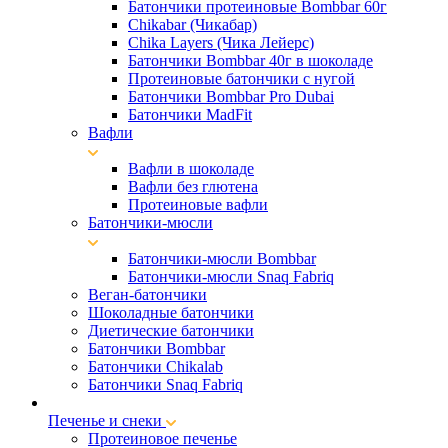
Батончики протеиновые Bombbar 60г
Chikabar (Чикабар)
Chika Layers (Чика Лейерс)
Батончики Bombbar 40г в шоколаде
Протеиновые батончики с нугой
Батончики Bombbar Pro Dubai
Батончики MadFit
Вафли
Вафли в шоколаде
Вафли без глютена
Протеиновые вафли
Батончики-мюсли
Батончики-мюсли Bombbar
Батончики-мюсли Snaq Fabriq
Веган-батончики
Шоколадные батончики
Диетические батончики
Батончики Bombbar
Батончики Chikalab
Батончики Snaq Fabriq
Печенье и снеки
Протеиновое печенье