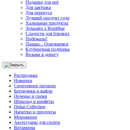
Подарки для неё
Для завтрака
Для перекуса
Лучший продукт года
Халяльные продукты
Aviasales x Bombbar
Сладости для близких
Побежали!
Пшшш... Освежаемся
Клубничная подборка
Возьми в дорогу
Распродажа
Новинки
Спортивное питание
Батончики и вафли
Печенье и снеки
Шоколад и конфеты
Dubai Collection
Напитки и продукты
Мороженое
Аксессуары для спорта
Витамины