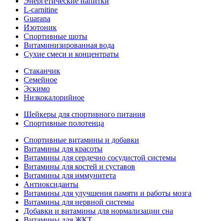
Энергетические напитки
L-carnitine
Guarana
Изотоник
Спортивные шоты
Витаминизированная вода
Сухие смеси и концентраты
Стаканчик
Семейное
Эскимо
Низкокалорийное
Шейкеры для спортивного питания
Спортивные полотенца
Спортивные витамины и добавки
Витамины для красоты
Витамины для сердечно сосудистой системы
Витамины для костей и суставов
Витамины для иммунитета
Антиоксиданты
Витамины для улучшения памяти и работы мозга
Витамины для нервной системы
Добавки и витамины для нормализации сна
Витамины для ЖКТ