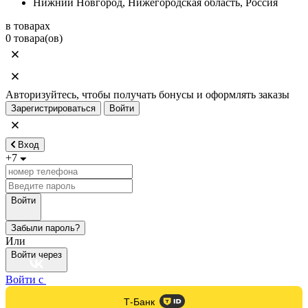
Нижний Новгород, Нижегородская область, Россия
в товарах
0 товара(ов)
Авторизуйтесь, чтобы получать бонусы и оформлять заказы
Зарегистрироваться
Войти
Вход
+7
Войти
Забыли пароль?
Или
Войти через
Войти с
Т-Банк