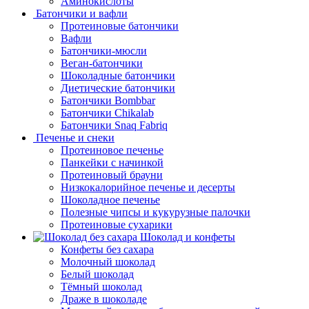
Аминокислоты
Батончики и вафли
Протеиновые батончики
Вафли
Батончики-мюсли
Веган-батончики
Шоколадные батончики
Диетические батончики
Батончики Bombbar
Батончики Chikalab
Батончики Snaq Fabriq
Печенье и снеки
Протеиновое печенье
Панкейки с начинкой
Протеиновый брауни
Низкокалорийное печенье и десерты
Шоколадное печенье
Полезные чипсы и кукурузные палочки
Протеиновые сухарики
Шоколад и конфеты
Конфеты без сахара
Молочный шоколад
Белый шоколад
Тёмный шоколад
Драже в шоколаде