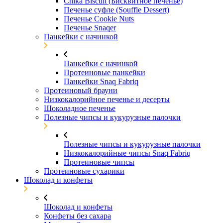
Chika Biscuit (Бисквитное печенье)
Печенье суфле (Souffle Dessert)
Печенье Cookie Nuts
Печенье Snaqer
Панкейки с начинкой
Панкейки с начинкой
Протеиновые панкейки
Панкейки Snaq Fabriq
Протеиновый брауни
Низкокалорийное печенье и десерты
Шоколадное печенье
Полезные чипсы и кукурузные палочки
Полезные чипсы и кукурузные палочки
Низкокалорийные чипсы Snaq Fabriq
Протеиновые чипсы
Протеиновые сухарики
Шоколад и конфеты
Шоколад и конфеты
Конфеты без сахара