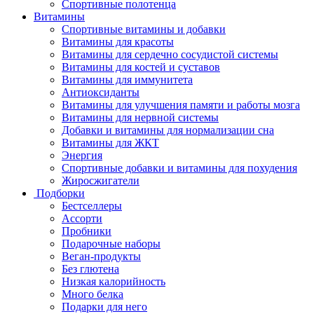
Спортивные полотенца
Витамины
Спортивные витамины и добавки
Витамины для красоты
Витамины для сердечно сосудистой системы
Витамины для костей и суставов
Витамины для иммунитета
Антиоксиданты
Витамины для улучшения памяти и работы мозга
Витамины для нервной системы
Добавки и витамины для нормализации сна
Витамины для ЖКТ
Энергия
Спортивные добавки и витамины для похудения
Жиросжигатели
Подборки
Бестселлеры
Ассорти
Пробники
Подарочные наборы
Веган-продукты
Без глютена
Низкая калорийность
Много белка
Подарки для него