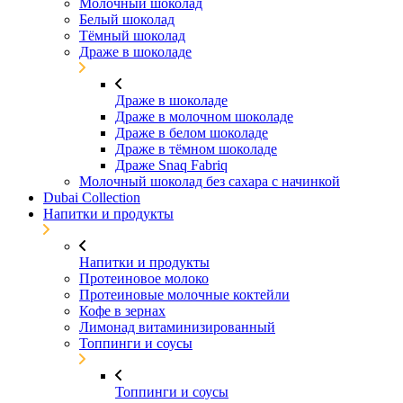
Молочный шоколад
Белый шоколад
Тёмный шоколад
Драже в шоколаде
Драже в шоколаде
Драже в молочном шоколаде
Драже в белом шоколаде
Драже в тёмном шоколаде
Драже Snaq Fabriq
Молочный шоколад без сахара с начинкой
Dubai Collection
Напитки и продукты
Напитки и продукты
Протеиновое молоко
Протеиновые молочные коктейли
Кофе в зернах
Лимонад витаминизированный
Топпинги и соусы
Топпинги и соусы