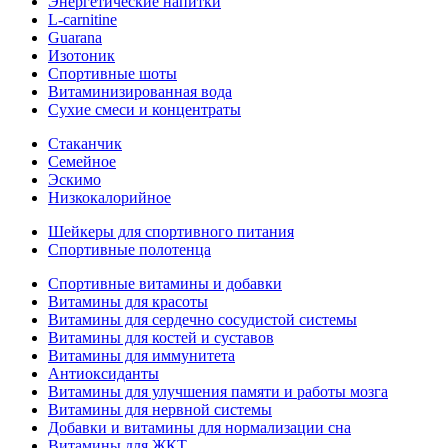
Энергетические напитки
L-carnitine
Guarana
Изотоник
Спортивные шоты
Витаминизированная вода
Сухие смеси и концентраты
Стаканчик
Семейное
Эскимо
Низкокалорийное
Шейкеры для спортивного питания
Спортивные полотенца
Спортивные витамины и добавки
Витамины для красоты
Витамины для сердечно сосудистой системы
Витамины для костей и суставов
Витамины для иммунитета
Антиоксиданты
Витамины для улучшения памяти и работы мозга
Витамины для нервной системы
Добавки и витамины для нормализации сна
Витамины для ЖКТ