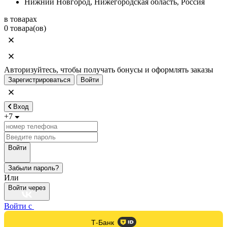
Нижний Новгород, Нижегородская область, Россия
в товарах
0 товара(ов)
Авторизуйтесь, чтобы получать бонусы и оформлять заказы
Зарегистрироваться
Войти
Вход
+7
Войти
Забыли пароль?
Или
Войти через
Войти с
Т-Банк