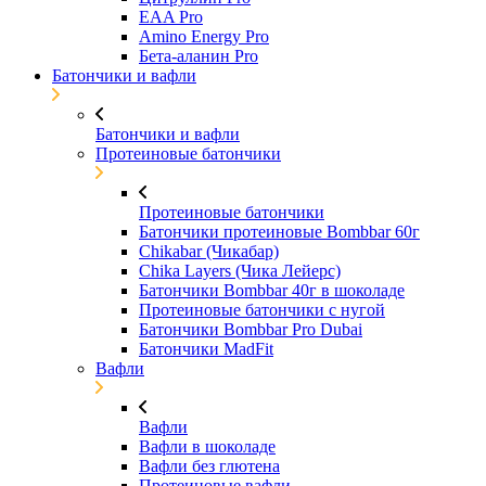
EAA Pro
Amino Energy Pro
Бета-аланин Pro
Батончики и вафли
Батончики и вафли
Протеиновые батончики
Протеиновые батончики
Батончики протеиновые Bombbar 60г
Chikabar (Чикабар)
Chika Layers (Чика Лейерс)
Батончики Bombbar 40г в шоколаде
Протеиновые батончики с нугой
Батончики Bombbar Pro Dubai
Батончики MadFit
Вафли
Вафли
Вафли в шоколаде
Вафли без глютена
Протеиновые вафли