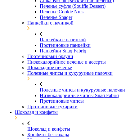
Chika Biscuit (Бисквитное печенье)
Печенье суфле (Souffle Dessert)
Печенье Cookie Nuts
Печенье Snaqer
Панкейки с начинкой
Панкейки с начинкой
Протеиновые панкейки
Панкейки Snaq Fabriq
Протеиновый брауни
Низкокалорийное печенье и десерты
Шоколадное печенье
Полезные чипсы и кукурузные палочки
Полезные чипсы и кукурузные палочки
Низкокалорийные чипсы Snaq Fabriq
Протеиновые чипсы
Протеиновые сухарики
Шоколад и конфеты
Шоколад и конфеты
Конфеты без сахара