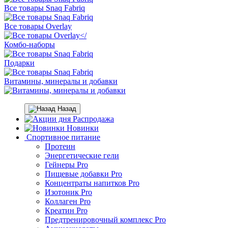
Все товары Snaq Fabriq
Все товары Overlay
Комбо-наборы
Подарки
Витамины, минералы и добавки
Назад
Распродажа
Новинки
Спортивное питание
Протеин
Энергетические гели
Гейнеры Pro
Пищевые добавки Pro
Концентраты напитков Pro
Изотоник Pro
Коллаген Pro
Креатин Pro
Предтренировочный комплекс Pro