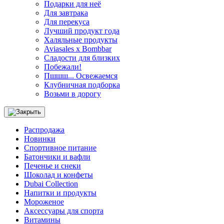
Подарки для неё
Для завтрака
Для перекуса
Лучший продукт года
Халяльные продукты
Aviasales x Bombbar
Сладости для близких
Побежали!
Пшшш... Освежаемся
Клубничная подборка
Возьми в дорогу
Распродажа
Новинки
Спортивное питание
Батончики и вафли
Печенье и снеки
Шоколад и конфеты
Dubai Collection
Напитки и продукты
Мороженое
Аксессуары для спорта
Витамины