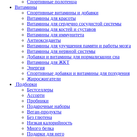
Спортивные полотенца
Витамины
Спортивные витамины и добавки
Витамины для красоты
Витамины для сердечно сосудистой системы
Витамины для костей и суставов
Витамины для иммунитета
Антиоксиданты
Витамины для улучшения памяти и работы мозга
Витамины для нервной системы
Добавки и витамины для нормализации сна
Витамины для ЖКТ
Энергия
Спортивные добавки и витамины для похудения
Жиросжигатели
Подборки
Бестселлеры
Ассорти
Пробники
Подарочные наборы
Веган-продукты
Без глютена
Низкая калорийность
Много белка
Подарки для него