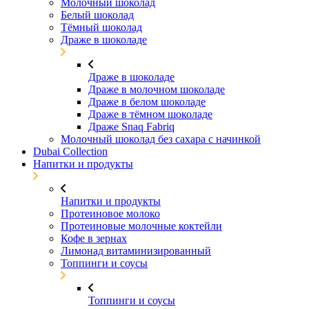
Молочный шоколад
Белый шоколад
Тёмный шоколад
Драже в шоколаде
Драже в шоколаде
Драже в молочном шоколаде
Драже в белом шоколаде
Драже в тёмном шоколаде
Драже Snaq Fabriq
Молочный шоколад без сахара с начинкой
Dubai Collection
Напитки и продукты
Напитки и продукты
Протеиновое молоко
Протеиновые молочные коктейли
Кофе в зернах
Лимонад витаминизированный
Топпинги и соусы
Топпинги и соусы