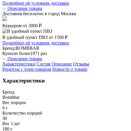
Подробнее об условиях доставки
Описание товара
Доставим бесплатно в город
Москва
Курьером от 3000 ₽
В удобный пункт ПВЗ от 1500 ₽
Подробнее об условиях доставки
Бренд:
BOMBBAR
Купили более
1971 раз
Описание товара
Характеристики
Состав
Описание
Отзывы
Рецепты с этим товаром
Новости о товаре
Характеристики
Бренд
Bombbar
Вес порции
6 г
Количество порций
30
Вес 1 шт
180 г