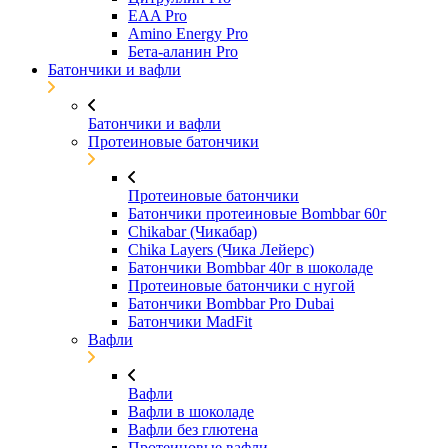
EAA Pro
Amino Energy Pro
Бета-аланин Pro
Батончики и вафли
Батончики и вафли
Протеиновые батончики
Протеиновые батончики
Батончики протеиновые Bombbar 60г
Chikabar (Чикабар)
Chika Layers (Чика Лейерс)
Батончики Bombbar 40г в шоколаде
Протеиновые батончики с нугой
Батончики Bombbar Pro Dubai
Батончики MadFit
Вафли
Вафли
Вафли в шоколаде
Вафли без глютена
Протеиновые вафли