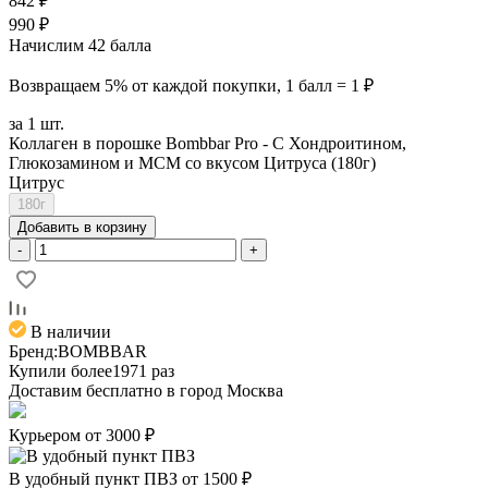
842 ₽
990 ₽
Начислим 42 балла
Возвращаем 5% от каждой покупки, 1 балл = 1 ₽
за 1 шт.
Коллаген в порошке Bombbar Pro - С Хондроитином,
Глюкозамином и МСМ со вкусом Цитруса (180г)
Цитрус
180г
Добавить в корзину
-
+
В наличии
Бренд:
BOMBBAR
Купили более
1971 раз
Доставим бесплатно в город
Москва
Курьером от 3000 ₽
В удобный пункт ПВЗ от 1500 ₽