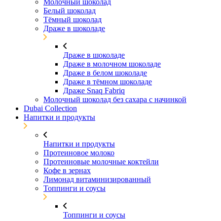
Молочный шоколад
Белый шоколад
Тёмный шоколад
Драже в шоколаде
Драже в шоколаде
Драже в молочном шоколаде
Драже в белом шоколаде
Драже в тёмном шоколаде
Драже Snaq Fabriq
Молочный шоколад без сахара с начинкой
Dubai Collection
Напитки и продукты
Напитки и продукты
Протеиновое молоко
Протеиновые молочные коктейли
Кофе в зернах
Лимонад витаминизированный
Топпинги и соусы
Топпинги и соусы