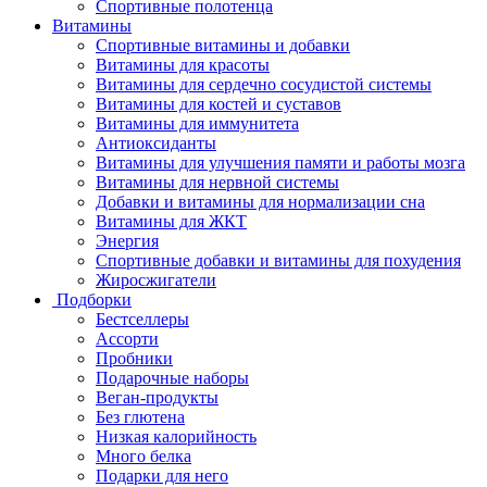
Спортивные полотенца
Витамины
Спортивные витамины и добавки
Витамины для красоты
Витамины для сердечно сосудистой системы
Витамины для костей и суставов
Витамины для иммунитета
Антиоксиданты
Витамины для улучшения памяти и работы мозга
Витамины для нервной системы
Добавки и витамины для нормализации сна
Витамины для ЖКТ
Энергия
Спортивные добавки и витамины для похудения
Жиросжигатели
Подборки
Бестселлеры
Ассорти
Пробники
Подарочные наборы
Веган-продукты
Без глютена
Низкая калорийность
Много белка
Подарки для него