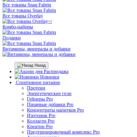
Все товары Snaq Fabriq
Все товары Overlay
Комбо-наборы
Подарки
Витамины, минералы и добавки
Назад
Распродажа
Новинки
Спортивное питание
Протеин
Энергетические гели
Гейнеры Pro
Пищевые добавки Pro
Концентраты напитков Pro
Изотоник Pro
Коллаген Pro
Креатин Pro
Предтренировочный комплекс Pro