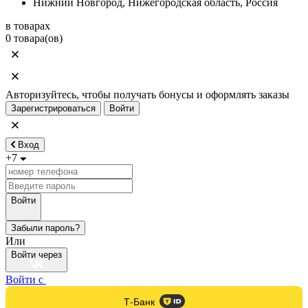
Нижний Новгород, Нижегородская область, Россия
в товарах
0 товара(ов)
Авторизуйтесь, чтобы получать бонусы и оформлять заказы
Зарегистрироваться
Войти
Вход
+7
Войти
Забыли пароль?
Или
Войти через
Войти с
Т-Банк