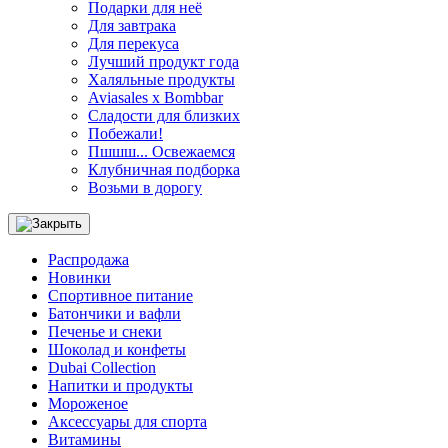
Подарки для неё
Для завтрака
Для перекуса
Лучший продукт года
Халяльные продукты
Aviasales x Bombbar
Сладости для близких
Побежали!
Пшшш... Освежаемся
Клубничная подборка
Возьми в дорогу
Распродажа
Новинки
Спортивное питание
Батончики и вафли
Печенье и снеки
Шоколад и конфеты
Dubai Collection
Напитки и продукты
Мороженое
Аксессуары для спорта
Витамины