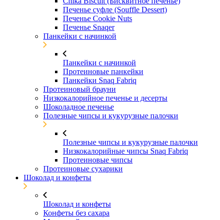
Chika Biscuit (Бисквитное печенье)
Печенье суфле (Souffle Dessert)
Печенье Cookie Nuts
Печенье Snaqer
Панкейки с начинкой
Панкейки с начинкой
Протеиновые панкейки
Панкейки Snaq Fabriq
Протеиновый брауни
Низкокалорийное печенье и десерты
Шоколадное печенье
Полезные чипсы и кукурузные палочки
Полезные чипсы и кукурузные палочки
Низкокалорийные чипсы Snaq Fabriq
Протеиновые чипсы
Протеиновые сухарики
Шоколад и конфеты
Шоколад и конфеты
Конфеты без сахара