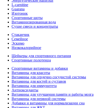
Энергетические напитки
L-carnitine
Guarana
Изотоник
Спортивные шоты
Витаминизированная вода
Сухие смеси и концентраты
Стаканчик
Семейное
Эскимо
Низкокалорийное
Шейкеры для спортивного питания
Спортивные полотенца
Спортивные витамины и добавки
Витамины для красоты
Витамины для сердечно сосудистой системы
Витамины для костей и суставов
Витамины для иммунитета
Антиоксиданты
Витамины для улучшения памяти и работы мозга
Витамины для нервной системы
Добавки и витамины для нормализации сна
Витамины для ЖКТ