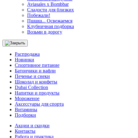
Aviasales x Bombbar
Сладости для близких
Побежали!
Пшшш... Освежаемся
Клубничная подборка
Возьми в дорогу
Распродажа
Новинки
Спортивное питание
Батончики и вафли
Печенье и снеки
Шоколад и конфеты
Dubai Collection
Напитки и продукты
Мороженое
Аксессуары для спорта
Витамины
Подборки
Акции и скидки
Контакты
Работа и практика