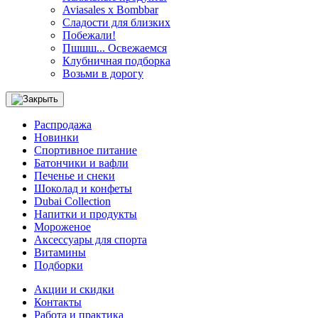
Aviasales x Bombbar
Сладости для близких
Побежали!
Пшшш... Освежаемся
Клубничная подборка
Возьми в дорогу
Распродажа
Новинки
Спортивное питание
Батончики и вафли
Печенье и снеки
Шоколад и конфеты
Dubai Collection
Напитки и продукты
Мороженое
Аксессуары для спорта
Витамины
Подборки
Акции и скидки
Контакты
Работа и практика