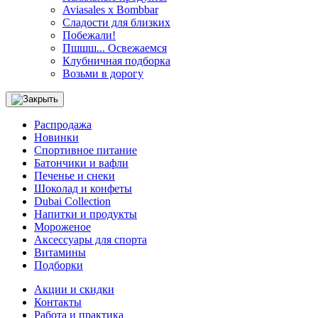
Aviasales x Bombbar
Сладости для близких
Побежали!
Пшшш... Освежаемся
Клубничная подборка
Возьми в дорогу
Распродажа
Новинки
Спортивное питание
Батончики и вафли
Печенье и снеки
Шоколад и конфеты
Dubai Collection
Напитки и продукты
Мороженое
Аксессуары для спорта
Витамины
Подборки
Акции и скидки
Контакты
Работа и практика