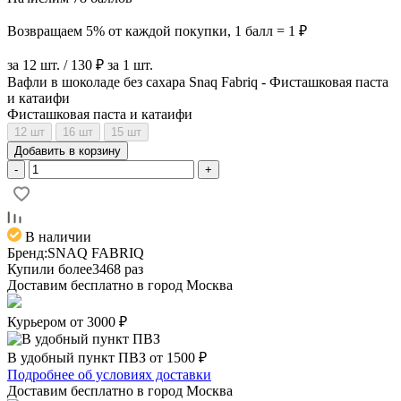
Возвращаем 5% от каждой покупки, 1 балл = 1 ₽
за 12 шт. / 130 ₽ за 1 шт.
Вафли в шоколаде без сахара Snaq Fabriq - Фисташковая паста
и катаифи
Фисташковая паста и катаифи
12 шт
16 шт
15 шт
Добавить в корзину
-
+
В наличии
Бренд:
SNAQ FABRIQ
Купили более
3468 раз
Доставим бесплатно в город
Москва
Курьером от 3000 ₽
В удобный пункт ПВЗ от 1500 ₽
Подробнее об условиях доставки
Доставим бесплатно в город
Москва