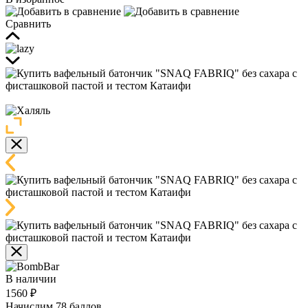
Сравнить
В наличии
1560 ₽
Начислим 78 баллов