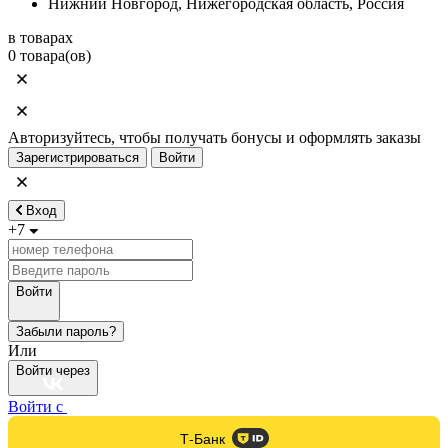
Нижний Новгород, Нижегородская область, Россия
в товарах
0 товара(ов)
Авторизуйтесь, чтобы получать бонусы и оформлять заказы
Зарегистрироваться
Войти
Вход
+7
Войти
Забыли пароль?
Или
Войти через
Войти с
Т-Банк