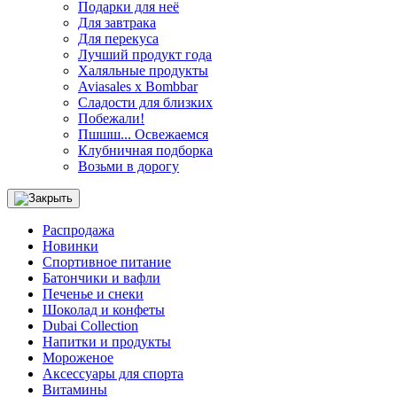
Подарки для неё
Для завтрака
Для перекуса
Лучший продукт года
Халяльные продукты
Aviasales x Bombbar
Сладости для близких
Побежали!
Пшшш... Освежаемся
Клубничная подборка
Возьми в дорогу
Распродажа
Новинки
Спортивное питание
Батончики и вафли
Печенье и снеки
Шоколад и конфеты
Dubai Collection
Напитки и продукты
Мороженое
Аксессуары для спорта
Витамины