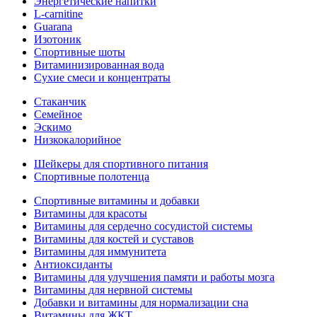
Энергетические напитки
L-carnitine
Guarana
Изотоник
Спортивные шоты
Витаминизированная вода
Сухие смеси и концентраты
Стаканчик
Семейное
Эскимо
Низкокалорийное
Шейкеры для спортивного питания
Спортивные полотенца
Спортивные витамины и добавки
Витамины для красоты
Витамины для сердечно сосудистой системы
Витамины для костей и суставов
Витамины для иммунитета
Антиоксиданты
Витамины для улучшения памяти и работы мозга
Витамины для нервной системы
Добавки и витамины для нормализации сна
Витамины для ЖКТ