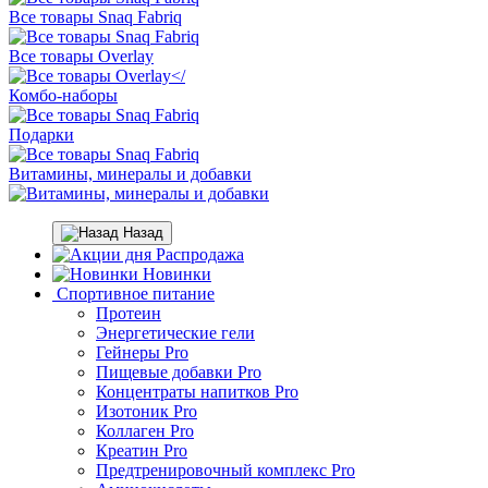
Все товары Snaq Fabriq
Все товары Overlay
Комбо-наборы
Подарки
Витамины, минералы и добавки
Назад
Распродажа
Новинки
Спортивное питание
Протеин
Энергетические гели
Гейнеры Pro
Пищевые добавки Pro
Концентраты напитков Pro
Изотоник Pro
Коллаген Pro
Креатин Pro
Предтренировочный комплекс Pro