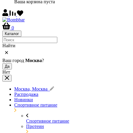
Ваша корзина пуста
0
Каталог
Найти
Ваш город
Москва
?
Да
Нет
Москва, Москва
Распродажа
Новинки
Спортивное питание
Спортивное питание
Протеин