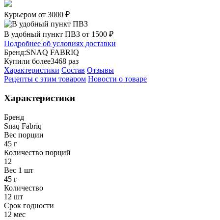
Курьером от 3000 ₽
В удобный пункт ПВЗ от 1500 ₽
Подробнее об условиях доставки
Бренд:
SNAQ FABRIQ
Купили более
3468 раз
Характеристики
Состав
Отзывы
Рецепты с этим товаром
Новости о товаре
Характеристики
Бренд
Snaq Fabriq
Вес порции
45 г
Количество порций
12
Вес 1 шт
45 г
Количество
12 шт
Срок годности
12 мес