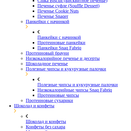
Chika Biscuit (Бисквитное печенье)
Печенье суфле (Souffle Dessert)
Печенье Cookie Nuts
Печенье Snaqer
Панкейки с начинкой
Панкейки с начинкой
Протеиновые панкейки
Панкейки Snaq Fabriq
Протеиновый брауни
Низкокалорийное печенье и десерты
Шоколадное печенье
Полезные чипсы и кукурузные палочки
Полезные чипсы и кукурузные палочки
Низкокалорийные чипсы Snaq Fabriq
Протеиновые чипсы
Протеиновые сухарики
Шоколад и конфеты
Шоколад и конфеты
Конфеты без сахара