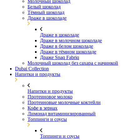
Молочный шоколад
Белый шоколад
Тёмный шоколад
Драже в шоколаде
Драже в шоколаде
Драже в молочном шоколаде
Драже в белом шоколаде
Драже в тёмном шоколаде
Драже Snaq Fabriq
Молочный шоколад без сахара с начинкой
Dubai Collection
Напитки и продукты
Напитки и продукты
Протеиновое молоко
Протеиновые молочные коктейли
Кофе в зернах
Лимонад витаминизированный
Топпинги и соусы
Топпинги и соусы