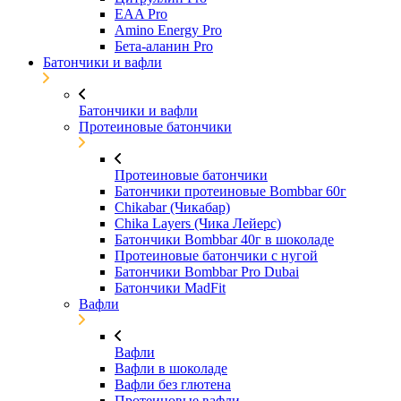
EAA Pro
Amino Energy Pro
Бета-аланин Pro
Батончики и вафли
Батончики и вафли
Протеиновые батончики
Протеиновые батончики
Батончики протеиновые Bombbar 60г
Chikabar (Чикабар)
Chika Layers (Чика Лейерс)
Батончики Bombbar 40г в шоколаде
Протеиновые батончики с нугой
Батончики Bombbar Pro Dubai
Батончики MadFit
Вафли
Вафли
Вафли в шоколаде
Вафли без глютена
Протеиновые вафли