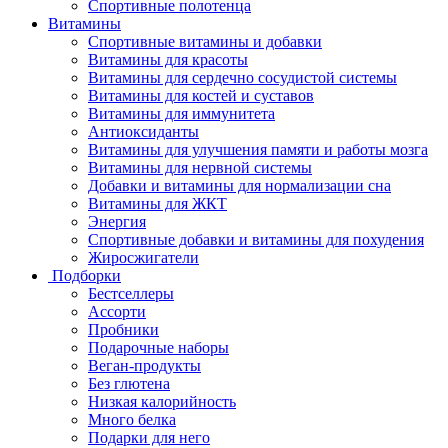
Спортивные полотенца
Витамины
Спортивные витамины и добавки
Витамины для красоты
Витамины для сердечно сосудистой системы
Витамины для костей и суставов
Витамины для иммунитета
Антиоксиданты
Витамины для улучшения памяти и работы мозга
Витамины для нервной системы
Добавки и витамины для нормализации сна
Витамины для ЖКТ
Энергия
Спортивные добавки и витамины для похудения
Жиросжигатели
Подборки
Бестселлеры
Ассорти
Пробники
Подарочные наборы
Веган-продукты
Без глютена
Низкая калорийность
Много белка
Подарки для него