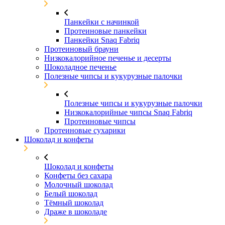
Панкейки с начинкой
Протеиновые панкейки
Панкейки Snaq Fabriq
Протеиновый брауни
Низкокалорийное печенье и десерты
Шоколадное печенье
Полезные чипсы и кукурузные палочки
Полезные чипсы и кукурузные палочки
Низкокалорийные чипсы Snaq Fabriq
Протеиновые чипсы
Протеиновые сухарики
Шоколад и конфеты
Шоколад и конфеты
Конфеты без сахара
Молочный шоколад
Белый шоколад
Тёмный шоколад
Драже в шоколаде