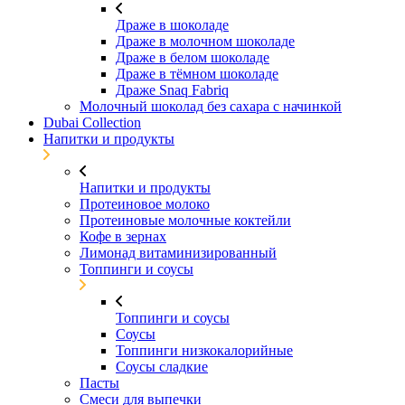
Драже в шоколаде
Драже в молочном шоколаде
Драже в белом шоколаде
Драже в тёмном шоколаде
Драже Snaq Fabriq
Молочный шоколад без сахара с начинкой
Dubai Collection
Напитки и продукты
Напитки и продукты
Протеиновое молоко
Протеиновые молочные коктейли
Кофе в зернах
Лимонад витаминизированный
Топпинги и соусы
Топпинги и соусы
Соусы
Топпинги низкокалорийные
Соусы сладкие
Пасты
Смеси для выпечки