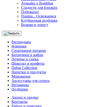
Aviasales x Bombbar
Сладости для близких
Побежали!
Пшшш... Освежаемся
Клубничная подборка
Возьми в дорогу
Распродажа
Новинки
Спортивное питание
Батончики и вафли
Печенье и снеки
Шоколад и конфеты
Dubai Collection
Напитки и продукты
Мороженое
Аксессуары для спорта
Витамины
Подборки
Акции и скидки
Контакты
Работа и практика