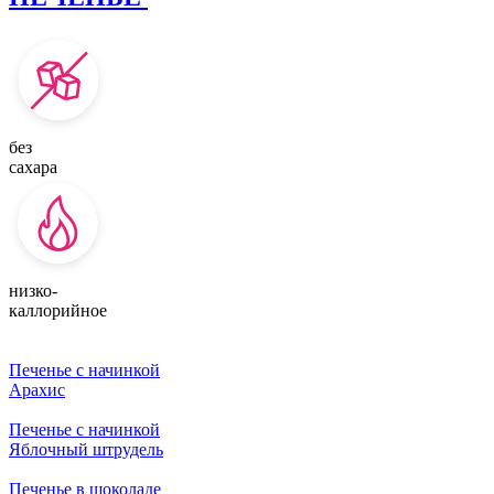
без
сахара
низко-
каллорийное
Печенье с начинкой
Арахис
Печенье с начинкой
Яблочный штрудель
Печенье в шоколаде