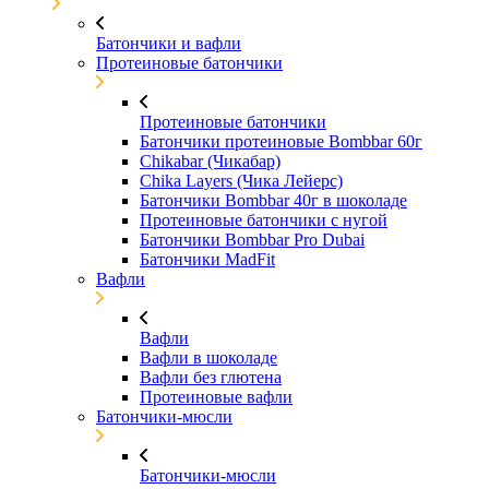
Батончики и вафли
Протеиновые батончики
Протеиновые батончики
Батончики протеиновые Bombbar 60г
Chikabar (Чикабар)
Chika Layers (Чика Лейерс)
Батончики Bombbar 40г в шоколаде
Протеиновые батончики с нугой
Батончики Bombbar Pro Dubai
Батончики MadFit
Вафли
Вафли
Вафли в шоколаде
Вафли без глютена
Протеиновые вафли
Батончики-мюсли
Батончики-мюсли