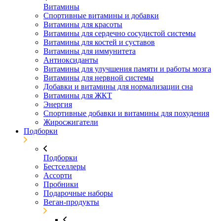
Витамины
Спортивные витамины и добавки
Витамины для красоты
Витамины для сердечно сосудистой системы
Витамины для костей и суставов
Витамины для иммунитета
Антиоксиданты
Витамины для улучшения памяти и работы мозга
Витамины для нервной системы
Добавки и витамины для нормализации сна
Витамины для ЖКТ
Энергия
Спортивные добавки и витамины для похудения
Жиросжигатели
Подборки
Подборки
Бестселлеры
Ассорти
Пробники
Подарочные наборы
Веган-продукты