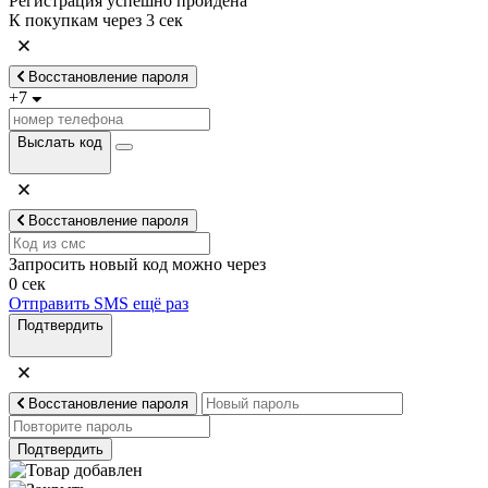
Регистрация успешно пройдена
К покупкам через
3
сек
Восстановление пароля
+7
Выслать код
Восстановление пароля
Запросить новый код можно через
0
сек
Отправить SMS ещё раз
Подтвердить
Восстановление пароля
Подтвердить