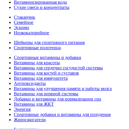
Витаминизированная вода
Сухие смеси и концентраты
Стаканчик
Семейное
Эскимо
Низкокалорийное
Шейкеры для спортивного питания
Спортивные полотенца
Спортивные витамины и добавки
Витамины для красоты
Витамины для сердечно сосудистой системы
Витамины для костей и суставов
Витамины для иммунитета
Антиоксиданты
Витамины для улучшения памяти и работы мозга
Витамины для нервной системы
Добавки и витамины для нормализации сна
Витамины для ЖКТ
Энергия
Спортивные добавки и витамины для похудения
Жиросжигатели