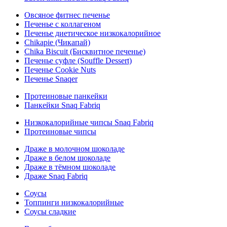
Овсяное фитнес печенье
Печенье с коллагеном
Печенье диетическое низкокалорийное
Chikapie (Чикапай)
Chika Biscuit (Бисквитное печенье)
Печенье суфле (Souffle Dessert)
Печенье Cookie Nuts
Печенье Snaqer
Протеиновые панкейки
Панкейки Snaq Fabriq
Низкокалорийные чипсы Snaq Fabriq
Протеиновые чипсы
Драже в молочном шоколаде
Драже в белом шоколаде
Драже в тёмном шоколаде
Драже Snaq Fabriq
Соусы
Топпинги низкокалорийные
Соусы сладкие