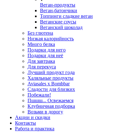
Веган-продукты
Веган-батончики
Топпинги сладкие веган
Веганские соусы
Веганский шоколад
Без глютена
Низкая калорийность
Много белка
Подарки для него
Подарки для неё
Для завтрака
Для перекуса
Лучший продукт года
Халяльные продукты
Aviasales x Bombbar
Сладости для близких
Побежали!
Пшшш... Освежаемся
Клубничная подборка
Возьми в дорогу
Акции и скидки
Контакты
Работа и практика