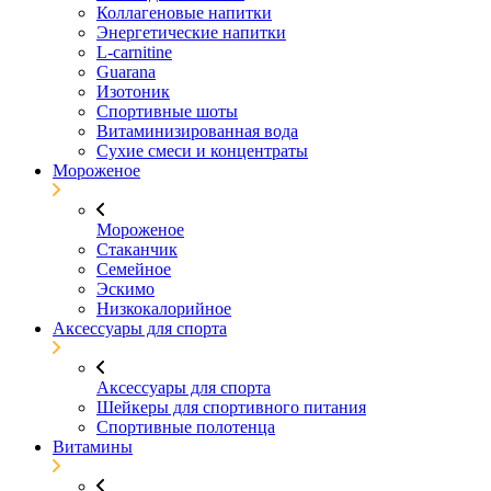
Коллагеновые напитки
Энергетические напитки
L-carnitine
Guarana
Изотоник
Спортивные шоты
Витаминизированная вода
Сухие смеси и концентраты
Мороженое
Мороженое
Стаканчик
Семейное
Эскимо
Низкокалорийное
Аксессуары для спорта
Аксессуары для спорта
Шейкеры для спортивного питания
Спортивные полотенца
Витамины